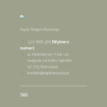
Kącik Terapii i Rozwoju
570 888 366
[Wybierz
numer]
ul. Alternatywy 7 lok. U2
(wejście od Indiry Gandhi)
02-775 Warszawa
kontakt@kapibara.edu.pl
TAGI