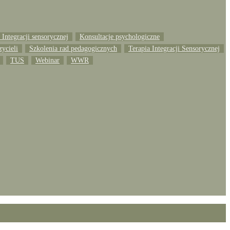
Integracji sensorycznej
Konsultacje psychologiczne
zycieli
Szkolenia rad pedagogicznych
Terapia Integracji Sensorycznej
TUS
Webinar
WWR