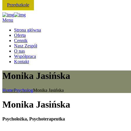
Przedszkole
Menu
Strona główna
Oferta
Cennik
Nasz Zespół
O nas
Współpraca
Kontakt
Monika Jasińska
Home
Psycholog
Monika Jasińska
Monika Jasińska
Psycholożka, Psychoterapeutka