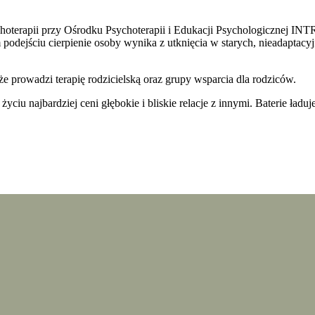
erapii przy Ośrodku Psychoterapii i Edukacji Psychologicznej INTRA
 podejściu cierpienie osoby wynika z utknięcia w starych, nieadaptacyj
że prowadzi terapię rodzicielską oraz grupy wsparcia dla rodziców.
 najbardziej ceni głębokie i bliskie relacje z innymi. Baterie ładuje