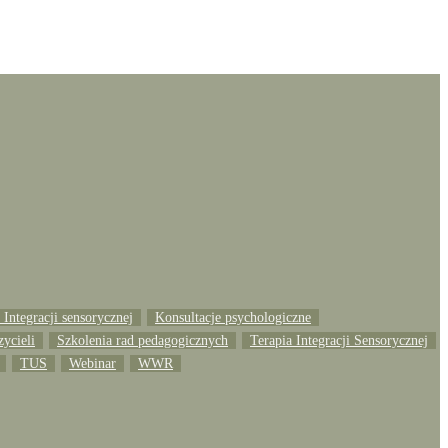
Integracji sensorycznej
Konsultacje psychologiczne
zycieli
Szkolenia rad pedagogicznych
Terapia Integracji Sensorycznej
TUS
Webinar
WWR