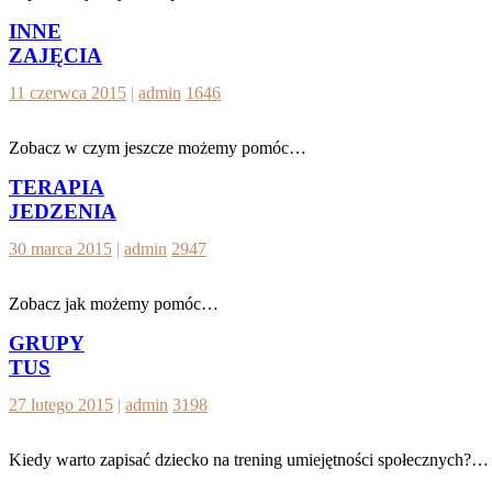
INNE
ZAJĘCIA
11 czerwca 2015
|
admin
1646
Zobacz w czym jeszcze możemy pomóc…
TERAPIA
JEDZENIA
30 marca 2015
|
admin
2947
Zobacz jak możemy pomóc…
GRUPY
TUS
27 lutego 2015
|
admin
3198
Kiedy warto zapisać dziecko na trening umiejętności społecznych?…