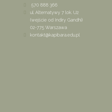
570 888 366
ul. Alternatywy 7 lok. U2
(wejście od Indiry Gandhi)
02-775 Warszawa
kontakt@kapibara.edu.pl