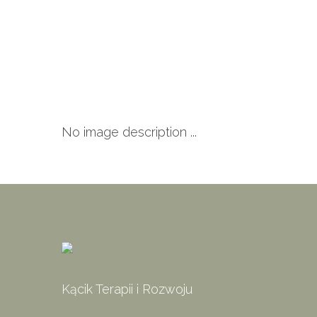
No image description ...
Kącik Terapii i Rozwoju