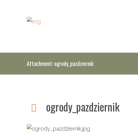
Attachment: ogrody_pazdziernik
ogrody_pazdziernik