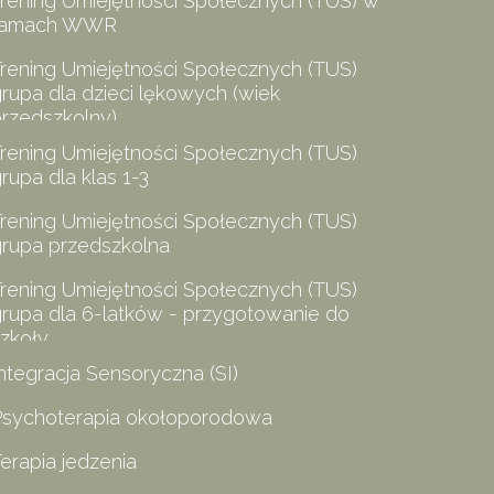
rening Umiejętności Społecznych (TUS) w
ramach WWR
rening Umiejętności Społecznych (TUS)
rupa dla dzieci lękowych (wiek
rzedszkolny)
rening Umiejętności Społecznych (TUS)
rupa dla klas 1-3
rening Umiejętności Społecznych (TUS)
grupa przedszkolna
rening Umiejętności Społecznych (TUS)
rupa dla 6-latków - przygotowanie do
zkoły
ntegracja Sensoryczna (SI)
Psychoterapia okołoporodowa
erapia jedzenia