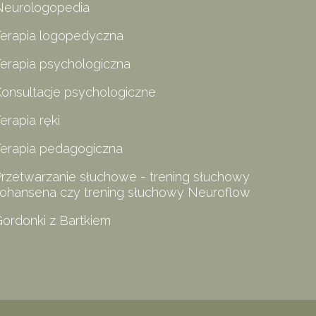
Neurologopedia
Terapia logopedyczna
erapia psychologiczna
onsultacje psychologiczne
erapia ręki
Terapia pedagogiczna
rzetwarzanie słuchowe - trening słuchowy
Johansena czy trening słuchowy Neuroflow
ordonki z Bartkiem