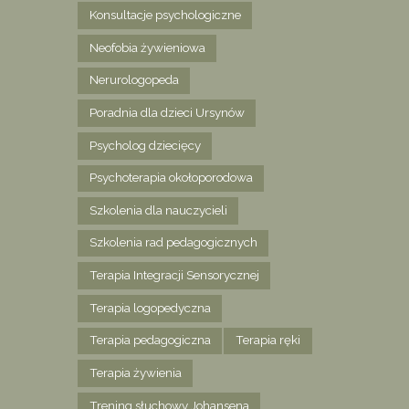
Konsultacje psychologiczne
Neofobia żywieniowa
Nerurologopeda
Poradnia dla dzieci Ursynów
Psycholog dziecięcy
Psychoterapia okołoporodowa
Szkolenia dla nauczycieli
Szkolenia rad pedagogicznych
Terapia Integracji Sensorycznej
Terapia logopedyczna
Terapia pedagogiczna
Terapia ręki
Terapia żywienia
Trening słuchowy Johansena