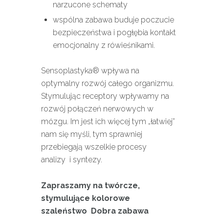
narzucone schematy
wspólna zabawa buduje poczucie
bezpieczeństwa i pogłębia kontakt
emocjonalny z rówieśnikami.
Sensoplastyka® wpływa na
optymalny rozwój całego organizmu.
Stymulując receptory wpływamy na
rozwój połączeń nerwowych w
mózgu. Im jest ich więcej tym „łatwiej”
nam się myśli, tym sprawniej
przebiegają wszelkie procesy
analizy i syntezy.
Zapraszamy na twórcze,
stymulujące kolorowe
szaleństwo
Dobra zabawa