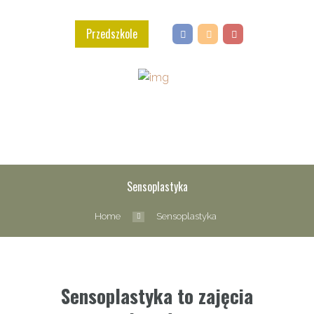
Przedszkole
Sensoplastyka
Home
Sensoplastyka
Sensoplastyka to z
ajęcia