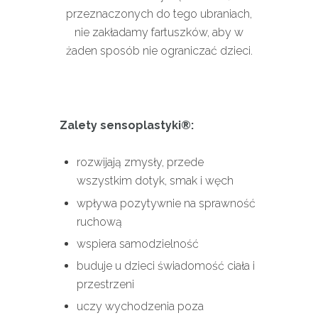
przeznaczonych do tego ubraniach,
nie zakładamy fartuszków, aby w
żaden sposób nie ograniczać dzieci.
Zalety sensoplastyki®:
rozwijają zmysły, przede
wszystkim dotyk, smak i węch
wpływa pozytywnie na sprawność
ruchową
wspiera samodzielność
buduje u dzieci świadomość ciała i
przestrzeni
uczy wychodzenia poza