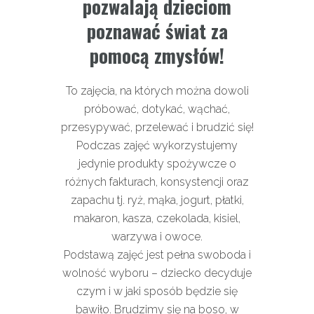
pozwalają dzieciom
poznawać świat za
pomocą zmysłów!
To zajęcia, na których można dowoli
próbować, dotykać, wąchać,
przesypywać, przelewać i brudzić się!
Podczas zajęć wykorzystujemy
jedynie produkty spożywcze o
różnych fakturach, konsystencji oraz
zapachu tj. ryż, mąka, jogurt, płatki,
makaron, kasza, czekolada, kisiel,
warzywa i owoce.
Podstawą zajęć jest pełna swoboda i
wolność wyboru – dziecko decyduje
czym i w jaki sposób będzie się
bawiło. Brudzimy się na boso, w