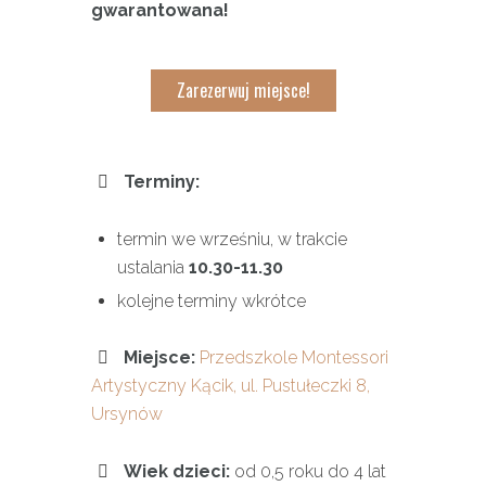
gwarantowana!
Zarezerwuj miejsce!
Terminy:
termin we wrześniu, w trakcie
ustalania
10.30-11.30
kolejne terminy wkrótce
Miejsce:
Przedszkole Montessori
Artystyczny Kącik, ul. Pustułeczki 8,
Ursynów
Wiek dzieci:
od 0,5 roku do 4 lat