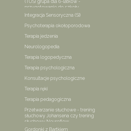
(TUS) grupa dla 6-latków -
przygotowanie do szkoły
Integracja Sensoryczna (SI)
Psychoterapia okołoporodowa
Terapia jedzenia
Neurologopedia
Terapia logopedyczna
Terapia psychologiczna
Konsultacje psychologiczne
Terapia ręki
Terapia pedagogiczna
Przetwarzanie słuchowe - trening
słuchowy Johansena czy trening
słuchowy Neuroflow
Gordonki z Bartkiem