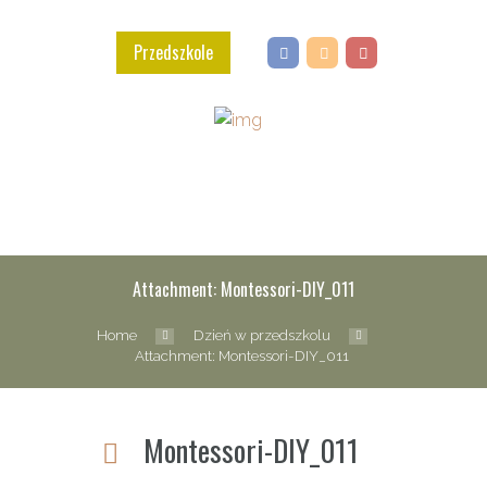
Przedszkole
Attachment: Montessori-DIY_011
Home
Dzień w przedszkolu
Attachment: Montessori-DIY_011
Montessori-DIY_011