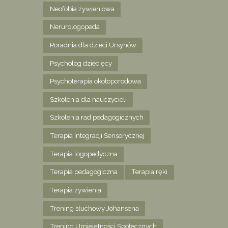
Neofobia żywieniowa
Nerurologopeda
Poradnia dla dzieci Ursynów
Psycholog dziecięcy
Psychoterapia okołoporodowa
Szkolenia dla nauczycieli
Szkolenia rad pedagogicznych
Terapia Integracji Sensorycznej
Terapia logopedyczna
Terapia pedagogiczna
Terapia ręki
Terapia żywienia
Trening słuchowy Johansena
Trening Umiejętności Społecznych