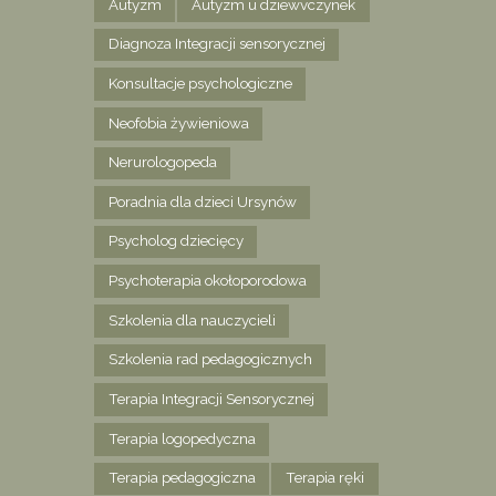
Autyzm
Autyzm u dziewvczynek
Diagnoza Integracji sensorycznej
Konsultacje psychologiczne
Neofobia żywieniowa
Nerurologopeda
Poradnia dla dzieci Ursynów
Psycholog dziecięcy
Psychoterapia okołoporodowa
Szkolenia dla nauczycieli
Szkolenia rad pedagogicznych
Terapia Integracji Sensorycznej
Terapia logopedyczna
Terapia pedagogiczna
Terapia ręki